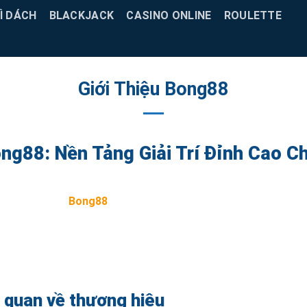
Ì DÁCH
BLACKJACK
CASINO ONLINE
ROULETTE
Giới Thiệu Bong88
ong88: Nền Tảng Giải Trí Đỉnh Cao C
tuyến đang phát triển vượt bậc, và
Giới Thiệu Bong88
không chỉ
chất lượng cao.
Bong88
là thương hiệu được đông đảo người chơi 
ng88 — từ xuất xứ, hệ thống trò chơi, chính sách bảo mật đến qu
 quyết định trải nghiệm.
g quan về thương hiệu