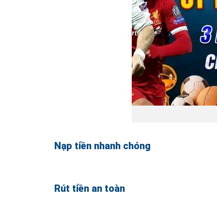
Nạp tiền nhanh chóng
Hệ thống hỗ trợ đa dạng cổng thanh toán như: ch
Rút tiền an toàn
Người chơi có thể yêu cầu rút tiền bất cứ lúc nào,