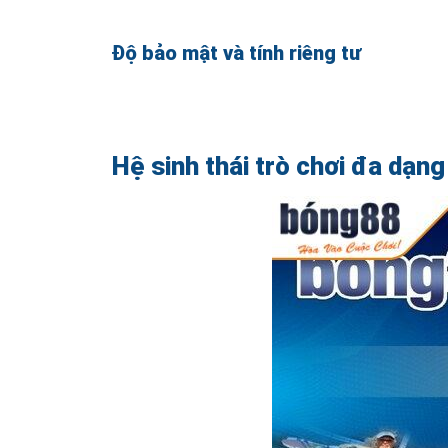
Bạn có thể truy cập Bong88 qua máy tính, điện t
Độ bảo mật và tính riêng tư
Toàn bộ dữ liệu của người dùng được mã hóa bằn
đối.
Hệ sinh thái trò chơi đa dạn