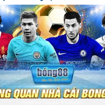
Bong88 là ai? Tổng quan về thương hiệu