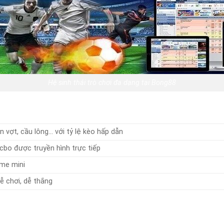
Hệ sinh thái trò chơi đa dạng tại Bong88
n vợt, cầu lông… với tỷ lệ kèo hấp dẫn
cbo được truyền hình trực tiếp
ame mini
ễ chơi, dễ thắng
iết kế để mô phỏng chân thực trải nghiệm tại các sảnh bài truy