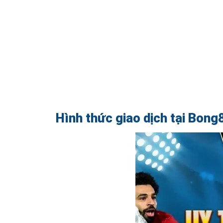
Xác minh qua mã OTP được gửi về điện thoại.
Hoàn tất đăng ký và tiến hành đăng nhập lần đầu
Lưu ý: Nên sử dụng thông tin chính chủ để đảm bả
Hình thức giao dịch tại Bong