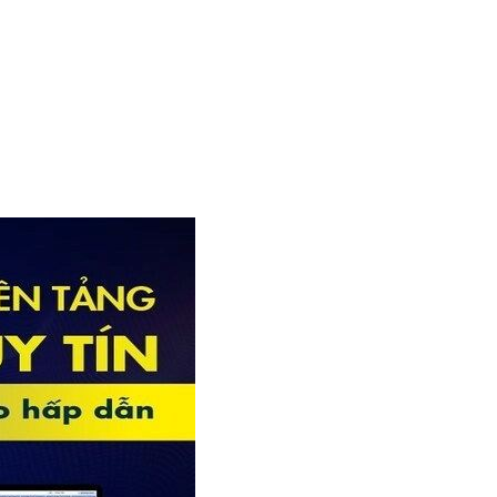
i nhiều quốc gia.
h tài chính luôn trong tình trạng an toàn tuyệt