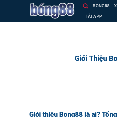
Chuyển
BONG88
X
đến
nội
TẢI APP
dung
Giới Thiệu B
Trong kỷ nguyên số, các nền tảng giải trí trực 
mà còn là cánh cửa dẫn lối đến thế giới giải trí 
tiến và hệ sinh thái trò chơi đa dạng.
Bài viết này sẽ đi sâu vào mọi khía cạnh về Bo
Mục tiêu là giúp bạn nắm bắt toàn diện trước khi
Giới thiệu Bong88 là ai? Tổn